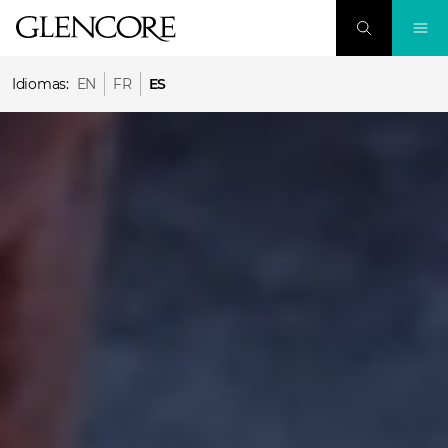
Idiomas:
EN
FR
ES
Impulsa tu carrera. Avanza en tu vida
cotidiana.
OPORTUNIDADES DE EMPLEO EN GLENCORE